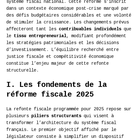
système fiscal national. Cette réforme s’inscrit
dans un contexte économique post-crise marqué par
des défis budgétaires considérables et une volonté
de stimuler la croissance. Les changements prévus
affecteront tant les
contribuables individuels
que
le
tissu entrepreneurial
, modifiant profondément
les stratégies patrimoniales et les décisions
d’investissement. L’équilibre recherché entre
justice fiscale et compétitivité économique
constitue l’enjeu majeur de cette refonte
structurelle.
I. Les fondements de la
réforme fiscale 2025
La refonte fiscale programmée pour 2025 repose sur
plusieurs
piliers structurants
qui visent à
transformer l’architecture du système fiscal
français. Le premier objectif affiché par le
législateur consiste à simplifier un dispositif