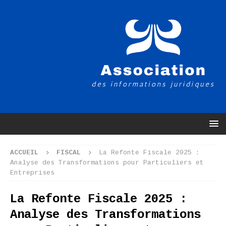
ACCUEIL
FISCAL
La Refonte Fiscale 2025 :
Analyse des Transformations pour Particuliers et
Entreprises
La Refonte Fiscale 2025 :
Analyse des Transformations