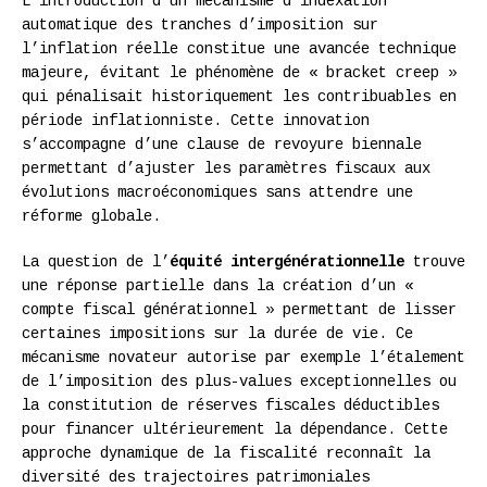
L’introduction d’un mécanisme d’indexation
automatique des tranches d’imposition sur
l’inflation réelle constitue une avancée technique
majeure, évitant le phénomène de « bracket creep »
qui pénalisait historiquement les contribuables en
période inflationniste. Cette innovation
s’accompagne d’une clause de revoyure biennale
permettant d’ajuster les paramètres fiscaux aux
évolutions macroéconomiques sans attendre une
réforme globale.
La question de l’
équité intergénérationnelle
trouve
une réponse partielle dans la création d’un «
compte fiscal générationnel » permettant de lisser
certaines impositions sur la durée de vie. Ce
mécanisme novateur autorise par exemple l’étalement
de l’imposition des plus-values exceptionnelles ou
la constitution de réserves fiscales déductibles
pour financer ultérieurement la dépendance. Cette
approche dynamique de la fiscalité reconnaît la
diversité des trajectoires patrimoniales