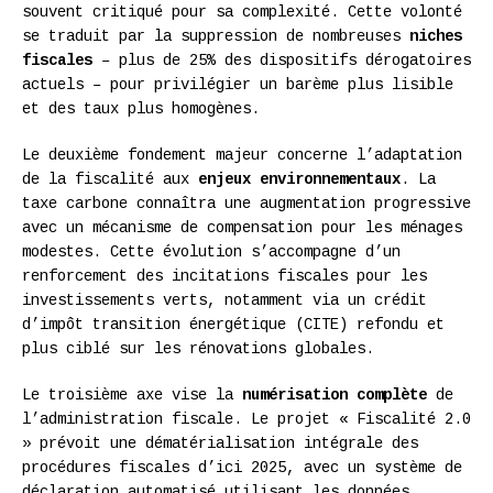
souvent critiqué pour sa complexité. Cette volonté
se traduit par la suppression de nombreuses
niches
fiscales
– plus de 25% des dispositifs dérogatoires
actuels – pour privilégier un barème plus lisible
et des taux plus homogènes.
Le deuxième fondement majeur concerne l’adaptation
de la fiscalité aux
enjeux environnementaux
. La
taxe carbone connaîtra une augmentation progressive
avec un mécanisme de compensation pour les ménages
modestes. Cette évolution s’accompagne d’un
renforcement des incitations fiscales pour les
investissements verts, notamment via un crédit
d’impôt transition énergétique (CITE) refondu et
plus ciblé sur les rénovations globales.
Le troisième axe vise la
numérisation complète
de
l’administration fiscale. Le projet « Fiscalité 2.0
» prévoit une dématérialisation intégrale des
procédures fiscales d’ici 2025, avec un système de
déclaration automatisé utilisant les données