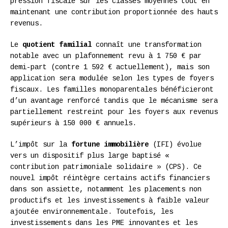
pression fiscale sur les classes moyennes tout en
maintenant une contribution proportionnée des hauts
revenus.
Le
quotient familial
connaît une transformation
notable avec un plafonnement revu à 1 750 € par
demi-part (contre 1 592 € actuellement), mais son
application sera modulée selon les types de foyers
fiscaux. Les familles monoparentales bénéficieront
d’un avantage renforcé tandis que le mécanisme sera
partiellement restreint pour les foyers aux revenus
supérieurs à 150 000 € annuels.
L’impôt sur la
fortune immobilière
(IFI) évolue
vers un dispositif plus large baptisé «
contribution patrimoniale solidaire » (CPS). Ce
nouvel impôt réintègre certains actifs financiers
dans son assiette, notamment les placements non
productifs et les investissements à faible valeur
ajoutée environnementale. Toutefois, les
investissements dans les PME innovantes et les