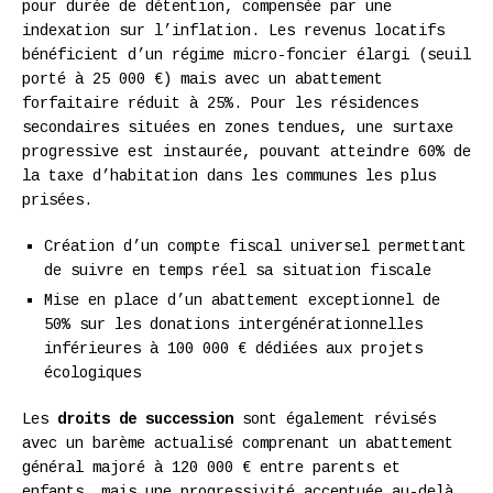
pour durée de détention, compensée par une
indexation sur l’inflation. Les revenus locatifs
bénéficient d’un régime micro-foncier élargi (seuil
porté à 25 000 €) mais avec un abattement
forfaitaire réduit à 25%. Pour les résidences
secondaires situées en zones tendues, une surtaxe
progressive est instaurée, pouvant atteindre 60% de
la taxe d’habitation dans les communes les plus
prisées.
Création d’un compte fiscal universel permettant
de suivre en temps réel sa situation fiscale
Mise en place d’un abattement exceptionnel de
50% sur les donations intergénérationnelles
inférieures à 100 000 € dédiées aux projets
écologiques
Les
droits de succession
sont également révisés
avec un barème actualisé comprenant un abattement
général majoré à 120 000 € entre parents et
enfants, mais une progressivité accentuée au-delà