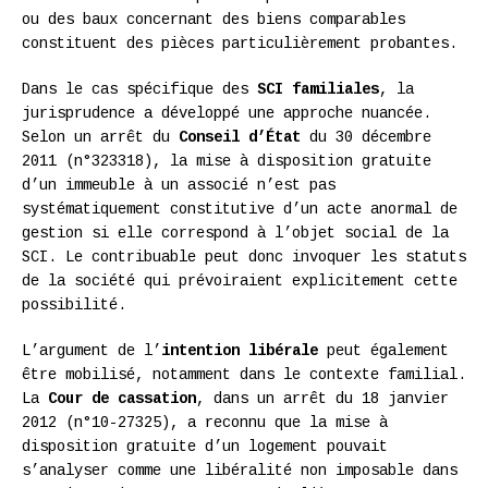
ou des baux concernant des biens comparables
constituent des pièces particulièrement probantes.
Dans le cas spécifique des
SCI familiales
, la
jurisprudence a développé une approche nuancée.
Selon un arrêt du
Conseil d’État
du 30 décembre
2011 (n°323318), la mise à disposition gratuite
d’un immeuble à un associé n’est pas
systématiquement constitutive d’un acte anormal de
gestion si elle correspond à l’objet social de la
SCI. Le contribuable peut donc invoquer les statuts
de la société qui prévoiraient explicitement cette
possibilité.
L’argument de l’
intention libérale
peut également
être mobilisé, notamment dans le contexte familial.
La
Cour de cassation
, dans un arrêt du 18 janvier
2012 (n°10-27325), a reconnu que la mise à
disposition gratuite d’un logement pouvait
s’analyser comme une libéralité non imposable dans