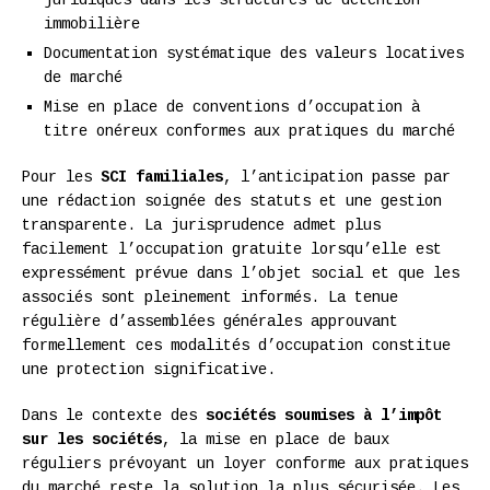
juridiques dans les structures de détention
immobilière
Documentation systématique des valeurs locatives
de marché
Mise en place de conventions d’occupation à
titre onéreux conformes aux pratiques du marché
Pour les
SCI familiales
, l’anticipation passe par
une rédaction soignée des statuts et une gestion
transparente. La jurisprudence admet plus
facilement l’occupation gratuite lorsqu’elle est
expressément prévue dans l’objet social et que les
associés sont pleinement informés. La tenue
régulière d’assemblées générales approuvant
formellement ces modalités d’occupation constitue
une protection significative.
Dans le contexte des
sociétés soumises à l’impôt
sur les sociétés
, la mise en place de baux
réguliers prévoyant un loyer conforme aux pratiques
du marché reste la solution la plus sécurisée. Les