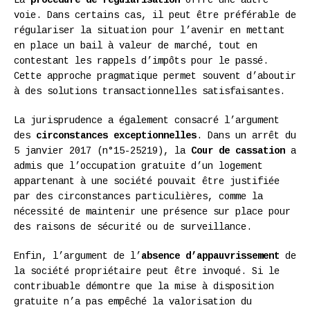
La
procédure de régularisation
offre une autre
voie. Dans certains cas, il peut être préférable de
régulariser la situation pour l’avenir en mettant
en place un bail à valeur de marché, tout en
contestant les rappels d’impôts pour le passé.
Cette approche pragmatique permet souvent d’aboutir
à des solutions transactionnelles satisfaisantes.
La jurisprudence a également consacré l’argument
des
circonstances exceptionnelles
. Dans un arrêt du
5 janvier 2017 (n°15-25219), la
Cour de cassation
a
admis que l’occupation gratuite d’un logement
appartenant à une société pouvait être justifiée
par des circonstances particulières, comme la
nécessité de maintenir une présence sur place pour
des raisons de sécurité ou de surveillance.
Enfin, l’argument de l’
absence d’appauvrissement
de
la société propriétaire peut être invoqué. Si le
contribuable démontre que la mise à disposition
gratuite n’a pas empêché la valorisation du