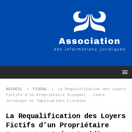
ACCUEIL
FISCAL
La Requalification des Loyers
Fictifs d’un Propriétaire Occupant : Cadre
Juridique et Implications Fiscales
La Requalification des Loyers
Fictifs d’un Propriétaire