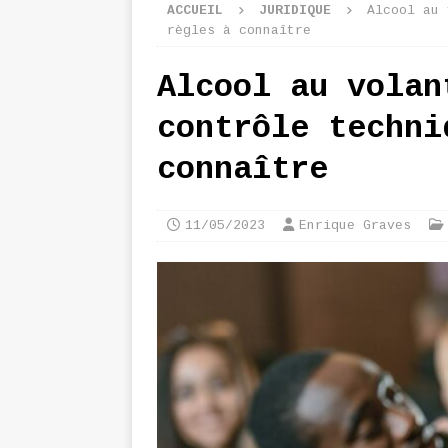
ACCUEIL
JURIDIQUE
Alcool au 
règles à connaître
Alcool au volan
contrôle techni
connaître
11/05/2023
Enrique Graves