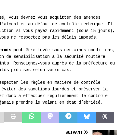
sé, vous devrez vous acquitter des amendes
l’alcool et au défaut de contrôle technique. Il
uction si vous payez rapidement (sous 15 jours),
vous ne respectez pas les délais imposés.
ermis
peut être levée sous certaines conditions,
on de sensibilisation à la sécurité routière
ints. Renseignez-vous auprès de la préfecture ou
ités précises selon votre cas.
especter les règles en matière de contrôle
 éviter des sanctions lourdes et préserver la
ez donc à effectuer régulièrement le contrôle
jamais prendre le volant en état d’ébriété.
SUIVANT