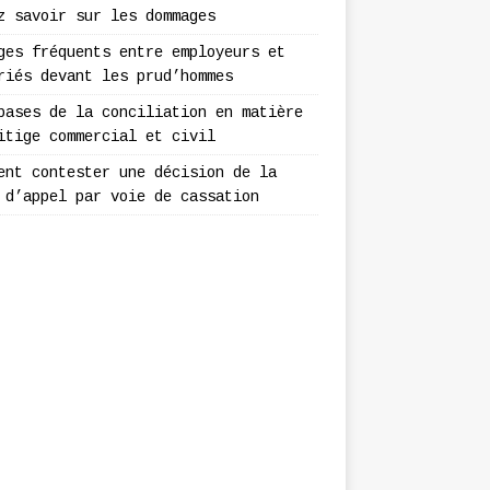
z savoir sur les dommages
ges fréquents entre employeurs et
riés devant les prud’hommes
bases de la conciliation en matière
itige commercial et civil
ent contester une décision de la
 d’appel par voie de cassation