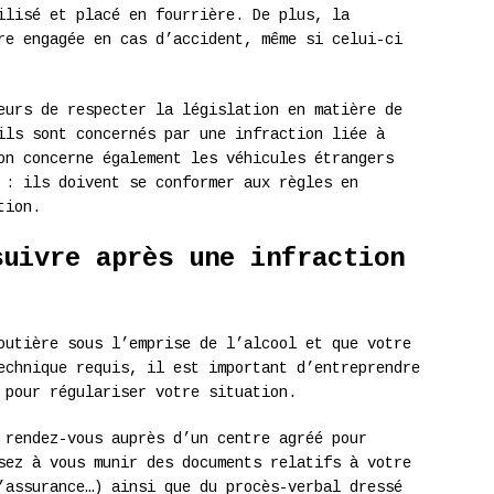
ilisé et placé en fourrière. De plus, la
re engagée en cas d’accident, même si celui-ci
eurs de respecter la législation en matière de
ils sont concernés par une infraction liée à
on concerne également les véhicules étrangers
 : ils doivent se conformer aux règles en
tion.
suivre après une infraction
outière sous l’emprise de l’alcool et que votre
echnique requis, il est important d’entreprendre
 pour régulariser votre situation.
 rendez-vous auprès d’un centre agréé pour
sez à vous munir des documents relatifs à votre
’assurance…) ainsi que du procès-verbal dressé