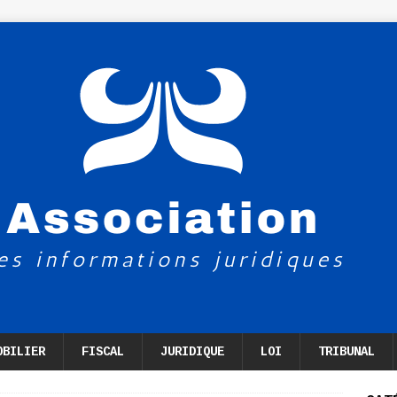
OBILIER
FISCAL
JURIDIQUE
LOI
TRIBUNAL