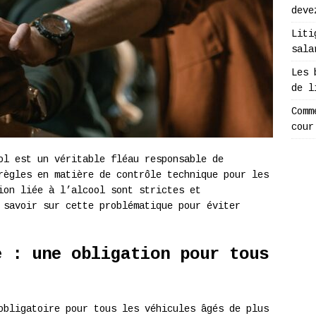
deve
Liti
sala
Les 
de l
Comm
cour
ol est un véritable fléau responsable de
règles en matière de contrôle technique pour les
ion liée à l’alcool sont strictes et
 savoir sur cette problématique pour éviter
e : une obligation pour tous
bligatoire pour tous les véhicules âgés de plus