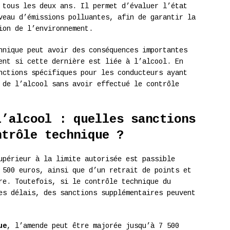
 tous les deux ans. Il permet d’évaluer l’état
veau d’émissions polluantes, afin de garantir la
ion de l’environnement.
hnique peut avoir des conséquences importantes
ent si cette dernière est liée à l’alcool. En
nctions spécifiques pour les conducteurs ayant
 de l’alcool sans avoir effectué le contrôle
l’alcool : quelles sanctions
ntrôle technique ?
upérieur à la limite autorisée est passible
 500 euros, ainsi que d’un retrait de points et
re. Toutefois, si le contrôle technique du
es délais, des sanctions supplémentaires peuvent
ue
, l’amende peut être majorée jusqu’à 7 500