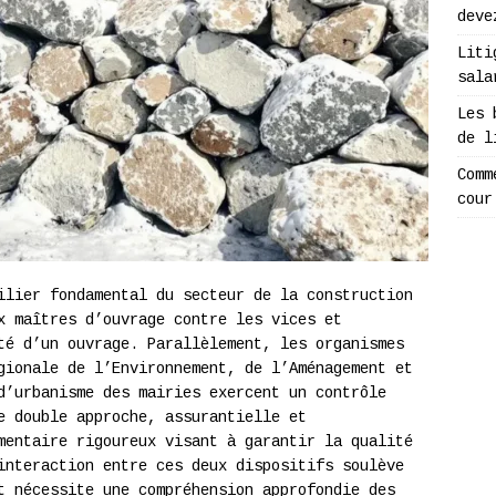
deve
Liti
sala
Les 
de l
Comm
cour
ilier fondamental du secteur de la construction
x maîtres d’ouvrage contre les vices et
té d’un ouvrage. Parallèlement, les organismes
gionale de l’Environnement, de l’Aménagement et
d’urbanisme des mairies exercent un contrôle
e double approche, assurantielle et
mentaire rigoureux visant à garantir la qualité
interaction entre ces deux dispositifs soulève
t nécessite une compréhension approfondie des