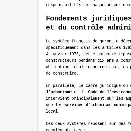
responsabilités de chaque acteur dan
Fondements juridique
et du contrôle admin
Le système français de garantie déc
spécifiquement dans les articles 17
4 janvier 1978, cette garantie impos
constructeurs pendant dix ans à comp
obligation légale concerne tous les
de construire.
En parallèle, le cadre juridique du
l’urbanisme
et le
Code de l’environn
intervient principalement sur les as
que les
services d’urbanisme municip
local.
Ces deux systèmes reposent sur des f
complémentaires :