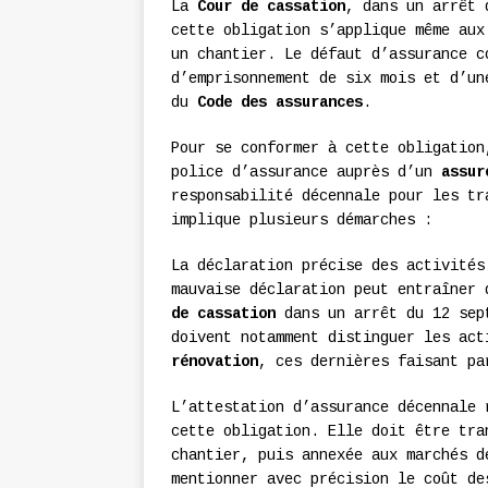
La
Cour de cassation
, dans un arrêt 
cette obligation s’applique même aux
un chantier. Le défaut d’assurance c
d’emprisonnement de six mois et d’un
du
Code des assurances
.
Pour se conformer à cette obligation
police d’assurance auprès d’un
assur
responsabilité décennale pour les tr
implique plusieurs démarches :
La déclaration précise des activités
mauvaise déclaration peut entraîner
de cassation
dans un arrêt du 12 sept
doivent notamment distinguer les ac
rénovation
, ces dernières faisant pa
L’attestation d’assurance décennale 
cette obligation. Elle doit être tr
chantier, puis annexée aux marchés d
mentionner avec précision le coût de