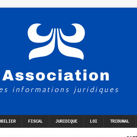
OBILIER
FISCAL
JURIDIQUE
LOI
TRIBUNAL