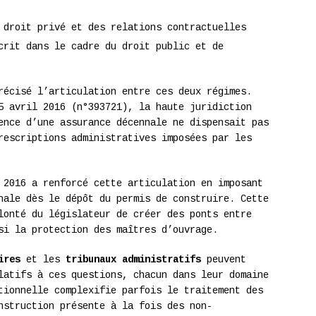
 droit privé et des relations contractuelles
crit dans le cadre du droit public et de
écisé l’articulation entre ces deux régimes.
 avril 2016 (n°393721), la haute juridiction
ence d’une assurance décennale ne dispensait pas
rescriptions administratives imposées par les
2016 a renforcé cette articulation en imposant
nale dès le dépôt du permis de construire. Cette
lonté du législateur de créer des ponts entre
si la protection des maîtres d’ouvrage.
ires
et les
tribunaux administratifs
peuvent
latifs à ces questions, chacun dans leur domaine
tionnelle complexifie parfois le traitement des
nstruction présente à la fois des non-