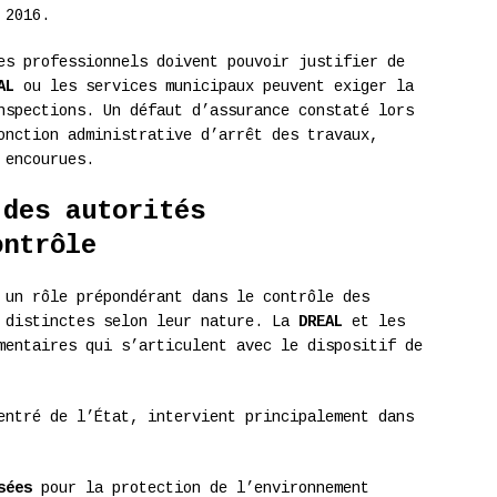
 2016.
es professionnels doivent pouvoir justifier de
AL
ou les services municipaux peuvent exiger la
nspections. Un défaut d’assurance constaté lors
onction administrative d’arrêt des travaux,
 encourues.
 des autorités
ontrôle
un rôle prépondérant dans le contrôle des
s distinctes selon leur nature. La
DREAL
et les
mentaires qui s’articulent avec le dispositif de
entré de l’État, intervient principalement dans
sées
pour la protection de l’environnement