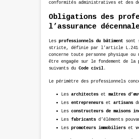
conformités administratives et des d
Obligations des prof
l’assurance décennal
Les
professionnels du bâtiment
sont s
stricte, définie par l’article L.24
concerne toute personne physique ou 
être engagée sur le fondement de la 
suivants du
Code civil
.
Le périmètre des professionnels conc
Les
architectes
et
maîtres d’œu
Les
entrepreneurs
et
artisans
du
Les
constructeurs de maisons in
Les
fabricants
d’éléments pouvan
Les
promoteurs immobiliers
et
v