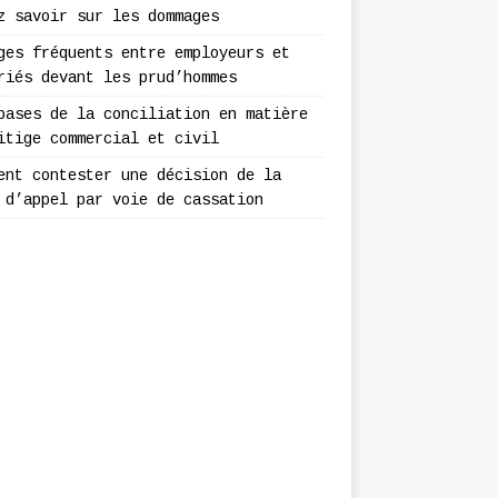
z savoir sur les dommages
ges fréquents entre employeurs et
riés devant les prud’hommes
bases de la conciliation en matière
itige commercial et civil
ent contester une décision de la
 d’appel par voie de cassation