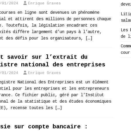
/01/2024
Enrique Graves
deve
courses en ligne sont devenues un phénomène
Liti
ial et attirent des millions de personnes chaque
sala
e. Toutefois, la législation encadrant ces
Les 
vités diffère largement d’un pays à l’autre,
de l
nt des défis pour les organisateurs,
[…]
Comm
cour
t savoir sur l’extrait du
istre national des entreprises
/01/2024
Enrique Graves
egistre National des Entreprises est un élément
ntiel pour les entreprises et les entrepreneurs
rance. Ce fichier public, géré par l’Institut
onal de la statistique et des études économiques
EE), recense toutes les
[…]
sie sur compte bancaire :