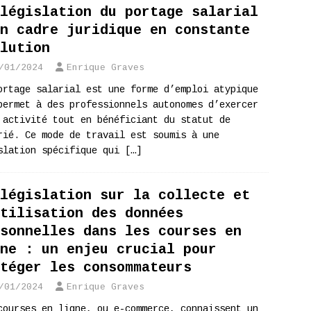
législation du portage salarial
n cadre juridique en constante
lution
/01/2024
Enrique Graves
ortage salarial est une forme d’emploi atypique
permet à des professionnels autonomes d’exercer
 activité tout en bénéficiant du statut de
rié. Ce mode de travail est soumis à une
slation spécifique qui
[…]
législation sur la collecte et
tilisation des données
sonnelles dans les courses en
ne : un enjeu crucial pour
téger les consommateurs
/01/2024
Enrique Graves
courses en ligne, ou e-commerce, connaissent un