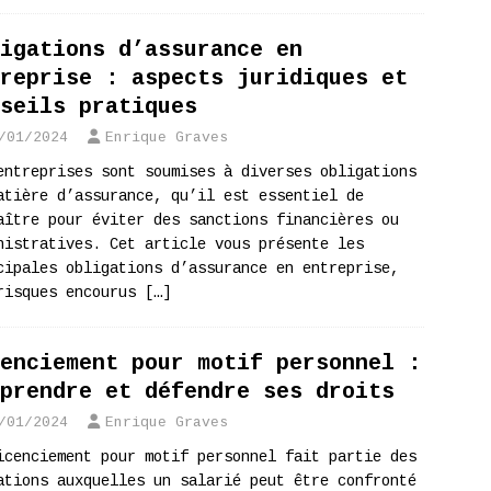
igations d’assurance en
reprise : aspects juridiques et
seils pratiques
/01/2024
Enrique Graves
entreprises sont soumises à diverses obligations
atière d’assurance, qu’il est essentiel de
aître pour éviter des sanctions financières ou
nistratives. Cet article vous présente les
cipales obligations d’assurance en entreprise,
risques encourus
[…]
enciement pour motif personnel :
prendre et défendre ses droits
/01/2024
Enrique Graves
icenciement pour motif personnel fait partie des
ations auxquelles un salarié peut être confronté