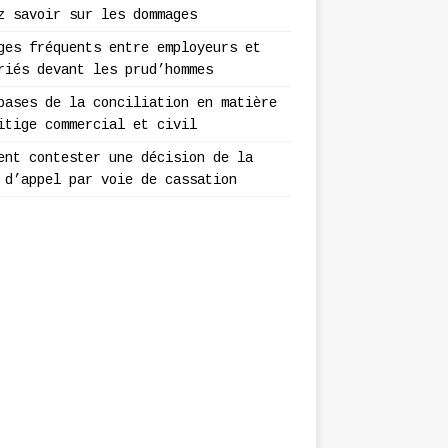
z savoir sur les dommages
ges fréquents entre employeurs et
riés devant les prud’hommes
bases de la conciliation en matière
itige commercial et civil
ent contester une décision de la
 d’appel par voie de cassation