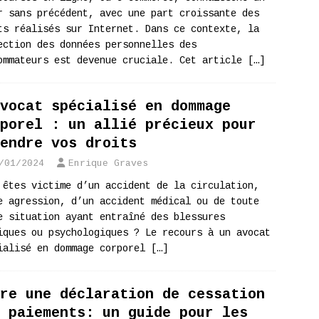
r sans précédent, avec une part croissante des
ts réalisés sur Internet. Dans ce contexte, la
ection des données personnelles des
ommateurs est devenue cruciale. Cet article
[…]
vocat spécialisé en dommage
porel : un allié précieux pour
endre vos droits
/01/2024
Enrique Graves
 êtes victime d’un accident de la circulation,
e agression, d’un accident médical ou de toute
e situation ayant entraîné des blessures
iques ou psychologiques ? Le recours à un avocat
ialisé en dommage corporel
[…]
re une déclaration de cessation
 paiements: un guide pour les