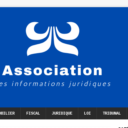
OBILIER
FISCAL
JURIDIQUE
LOI
TRIBUNAL