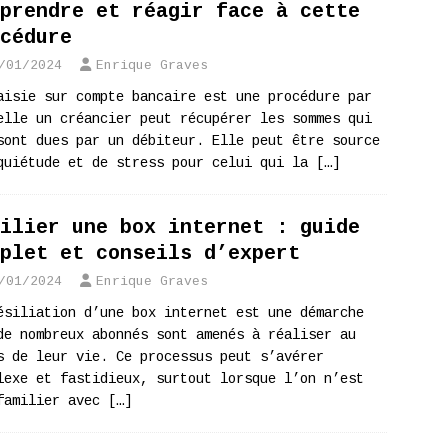
prendre et réagir face à cette
cédure
/01/2024
Enrique Graves
aisie sur compte bancaire est une procédure par
elle un créancier peut récupérer les sommes qui
sont dues par un débiteur. Elle peut être source
quiétude et de stress pour celui qui la
[…]
ilier une box internet : guide
plet et conseils d’expert
/01/2024
Enrique Graves
ésiliation d’une box internet est une démarche
de nombreux abonnés sont amenés à réaliser au
s de leur vie. Ce processus peut s’avérer
lexe et fastidieux, surtout lorsque l’on n’est
familier avec
[…]