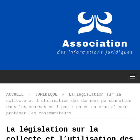
ACCUEIL
JURIDIQUE
La législation sur la
collecte et l’utilisation des données personnelles
dans les courses en ligne : un enjeu crucial pour
protéger les consommateurs
La législation sur la
collecte et l’utilisation des